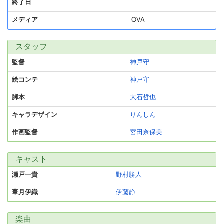
終了日
メディア
OVA
スタッフ
監督
神戸守
絵コンテ
神戸守
脚本
大石哲也
キャラデザイン
りんしん
作画監督
宮田奈保美
キャスト
瀬戸一貴
野村勝人
葦月伊織
伊藤静
楽曲