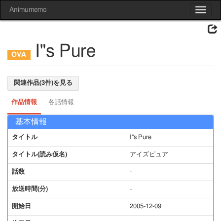
Animumemo
Toggle
navigat
I"s Pure
関連作品(3件)を見る
作品情報
各話情報
基本情報
タイトル
I"s Pure
タイトル(読み仮名)
アイズピュア
話数
-
放送時間(分)
-
開始日
2005-12-09