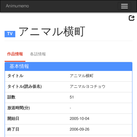
Animumemo
Toggle
navigat
アニマル横町
作品情報
各話情報
基本情報
タイトル
アニマル横町
タイトル(読み仮名)
アニマルヨコチョウ
話数
51
放送時間(分)
-
開始日
2005-10-04
終了日
2006-09-26