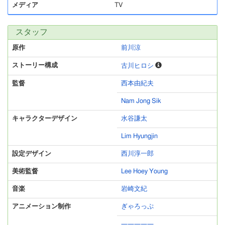
メディア
TV
スタッフ
原作
前川涼
ストーリー構成
古川ヒロシ
監督
西本由紀夫
Nam Jong Sik
キャラクターデザイン
水谷謙太
Lim Hyungjin
設定デザイン
西川淳一郎
美術監督
Lee Hoey Young
音楽
岩崎文紀
アニメーション制作
ぎゃろっぷ
―――――