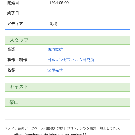
開始日
1934-06-00
終了日
メディア
劇場
スタッフ
音楽
西垣鉄雄
製作・制作
日本マンガフィルム研究所
監督
瀬尾光世
キャスト
楽曲
メディア芸術データベース(開発版)の以下のコンテンツを編集・加工して作成