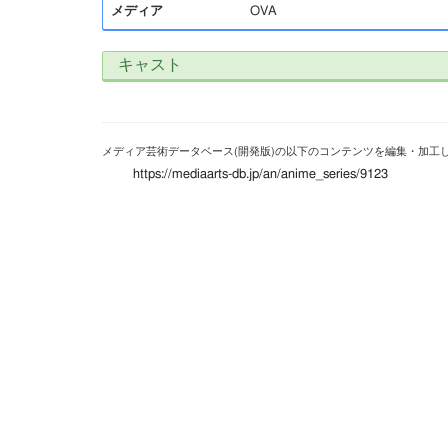
メディア
OVA
キャスト
メディア芸術データベース(開発版)の以下のコンテンツを編集・加工
https://mediaarts-db.jp/an/anime_series/9123