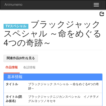
Animumemo
Toggle
navigat
ブラックジャック
スペシャル ～命をめぐる
4つの奇跡～
関連作品(8件)を見る
作品情報
各話情報
基本情報
タイトル
ブラックジャック スペシャル ～命をめぐる4つの奇
跡～
タイトル(読
ブラックジャックニジカンスペシャル イノチヲメ
み仮名)
グルヨッツノキセキ