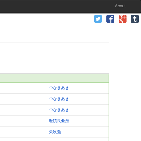
About
つなきあき
つなきあき
つなきあき
麿積良亜澄
矢吹勉