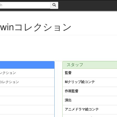
winコレクション
スタッフ
コレクション
監督
コレクション
Mクリップ絵コンテ
作画監督
演出
アニメドラマ絵コンテ