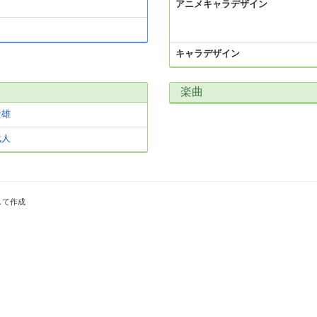
アニメキャラデザイン
キャラデザイン
楽曲
賢雄
武人
して作成