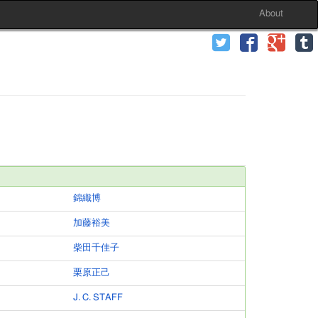
About
錦織博
加藤裕美
柴田千佳子
栗原正己
J. C. STAFF