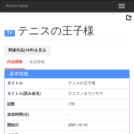
Animumemo
Toggle
navigat
テニスの王子様
関連作品(16件)を見る
作品情報
各話情報
基本情報
タイトル
テニスの王子様
タイトル(読み仮名)
テニスノオウジサマ
話数
178
放送時間(分)
-
開始日
2001-10-10