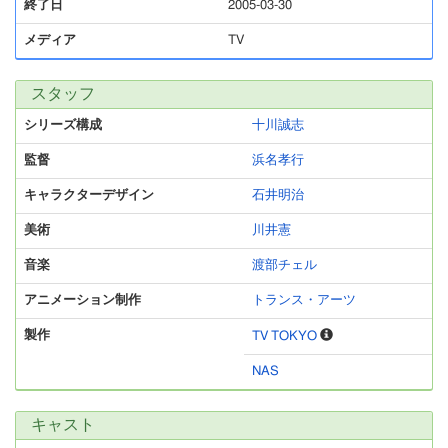
終了日
2005-03-30
メディア
TV
スタッフ
シリーズ構成
十川誠志
監督
浜名孝行
キャラクターデザイン
石井明治
美術
川井憲
音楽
渡部チェル
アニメーション制作
トランス・アーツ
製作
TV TOKYO
NAS
キャスト