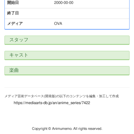
開始日
2000-00-00
終了日
メディア
OVA
スタッフ
キャスト
楽曲
メディア芸術データベース(開発版)の以下のコンテンツを編集・加工して作成
https://mediaarts-db.jp/an/anime_series/7422
Copyright © Animumemo. All rights reserved.