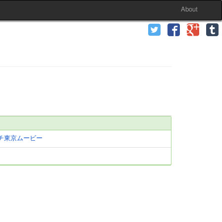
About
チ東京ムービー