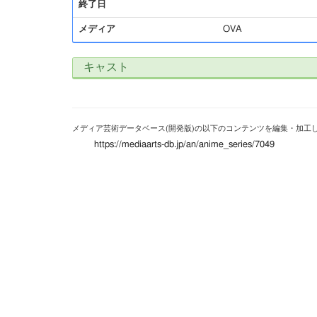
終了日
メディア
OVA
キャスト
メディア芸術データベース(開発版)の以下のコンテンツを編集・加工
https://mediaarts-db.jp/an/anime_series/7049