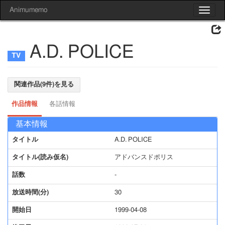
Animumemo
Toggle
navigat
A.D. POLICE
関連作品(9件)を見る
作品情報
各話情報
基本情報
タイトル
A.D. POLICE
タイトル(読み仮名)
アドバンスドポリス
話数
-
放送時間(分)
30
開始日
1999-04-08