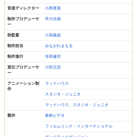
音楽ディレクター
小西香葉
制作プロデューサ
早川光相
ー
助監督
小高義規
制作担当
みながわまもる
制作進行
寺田修司
宣伝プロデューサ
小田元浩
ー
アニメーション制
マッドハウス
作
スタジオ・ジュニオ
マッドハウス、スタジオ・ジュニオ
製作
東映ビデオ
フィルムリンク・インターナショナル