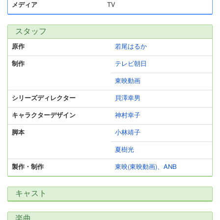
メディア
TV
スタッフ
原作
若尾はるか
制作
テレビ朝日
東映動画
シリーズディレクター
貝澤幸男
キャラクターデザイン
神村幸子
脚本
小林靖子
夏樹光
製作・制作
東映(東映動画)、ANB
キャスト
楽曲