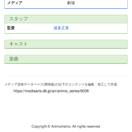
メディア
劇場
スタッフ
監督
波多正美
キャスト
楽曲
メディア芸術データベース(開発版)の以下のコンテンツを編集・加工して作成
https://mediaarts-db.jp/an/anime_series/6038
Copyright © Animumemo. All rights reserved.