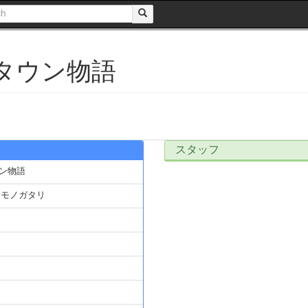
ンタウン物語
スタッフ
ウン物語
ンモノガタリ