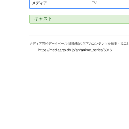
メディア
TV
キャスト
メディア芸術データベース(開発版)の以下のコンテンツを編集・加工
https://mediaarts-db.jp/an/anime_series/6016