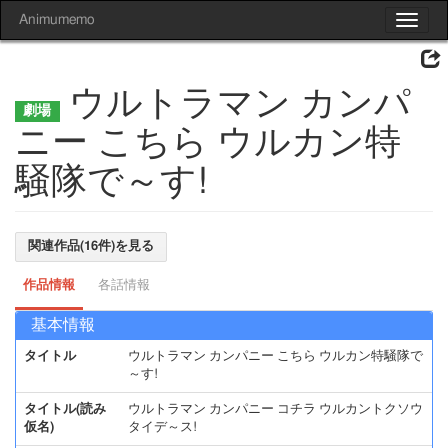
Animumemo
Toggle
navigat
ウルトラマン カンパ
ニー こちら ウルカン特
騒隊で～す!
関連作品(16件)を見る
作品情報
各話情報
基本情報
タイトル
ウルトラマン カンパニー こちら ウルカン特騒隊で
～す!
タイトル(読み
ウルトラマン カンパニー コチラ ウルカントクソウ
仮名)
タイデ～ス!