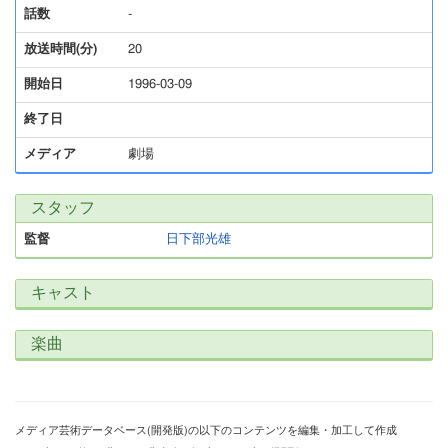
話数
-
放送時間(分)
20
開始日
1996-03-09
終了日
メディア
劇場
スタッフ
監督
日下部光雄
キャスト
楽曲
メディア芸術データベース(開発版)の以下のコンテンツを編集・加工して作成