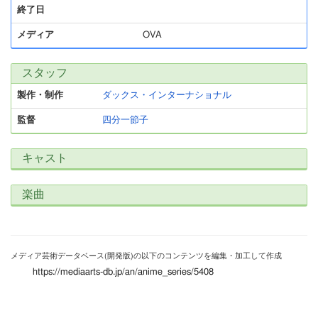
終了日
メディア
OVA
スタッフ
製作・制作
ダックス・インターナショナル
監督
四分一節子
キャスト
楽曲
メディア芸術データベース(開発版)の以下のコンテンツを編集・加工して作成
https://mediaarts-db.jp/an/anime_series/5408