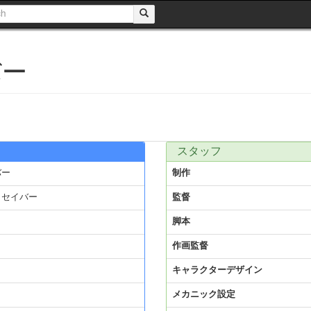
バー
スタッフ
バー
制作
クセイバー
監督
脚本
作画監督
キャラクターデザイン
メカニック設定