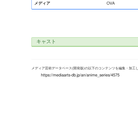
メディア
OVA
キャスト
メディア芸術データベース(開発版)の以下のコンテンツを編集・加工
https://mediaarts-db.jp/an/anime_series/4575