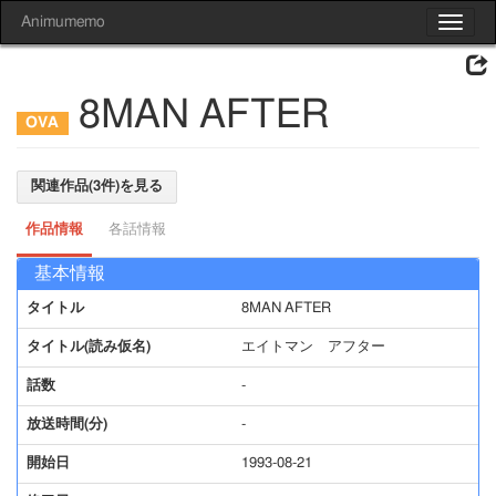
Animumemo
Toggle
navigat
8MAN AFTER
関連作品(3件)を見る
作品情報
各話情報
基本情報
タイトル
8MAN AFTER
タイトル(読み仮名)
エイトマン アフター
話数
-
放送時間(分)
-
開始日
1993-08-21