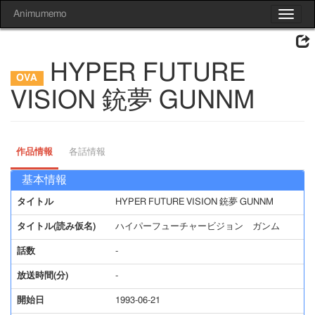
Animumemo
Toggle
navigat
HYPER FUTURE
VISION 銃夢 GUNNM
作品情報
各話情報
基本情報
タイトル
HYPER FUTURE VISION 銃夢 GUNNM
タイトル(読み仮名)
ハイパーフューチャービジョン ガンム
話数
-
放送時間(分)
-
開始日
1993-06-21