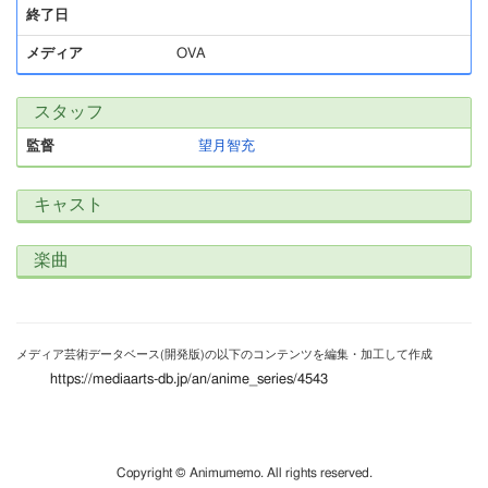
終了日
メディア
OVA
スタッフ
監督
望月智充
キャスト
楽曲
メディア芸術データベース(開発版)の以下のコンテンツを編集・加工して作成
https://mediaarts-db.jp/an/anime_series/4543
Copyright © Animumemo. All rights reserved.