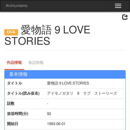
Animumemo
Toggle
navigat
愛物語 9 LOVE
STORIES
作品情報
各話情報
基本情報
タイトル
愛物語 9 LOVE STORIES
タイトル(読み仮名)
アイモノガタリ 9 ラブ ストーリーズ
話数
-
放送時間(分)
92
開始日
1993-06-01