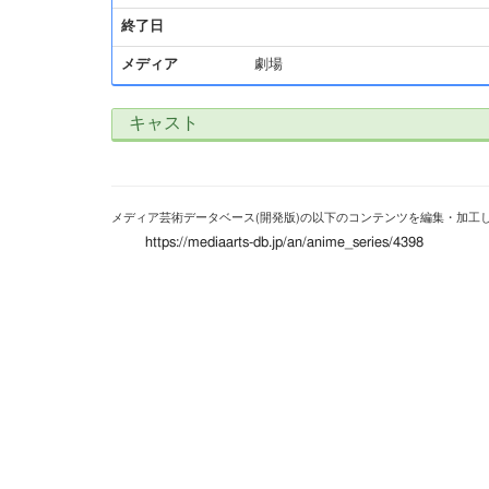
終了日
メディア
劇場
キャスト
メディア芸術データベース(開発版)の以下のコンテンツを編集・加工
https://mediaarts-db.jp/an/anime_series/4398