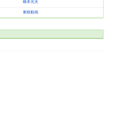
橋本光夫
東映動画