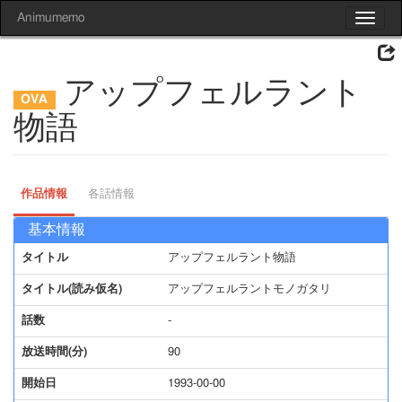
Animumemo
Toggle
navigat
アップフェルラント
物語
作品情報
各話情報
基本情報
タイトル
アップフェルラント物語
タイトル(読み仮名)
アップフェルラントモノガタリ
話数
-
放送時間(分)
90
開始日
1993-00-00