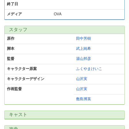
終了日
メディア
OVA
スタッフ
原作
田中芳樹
脚本
武上純希
監督
湯山邦彦
キャラクター原案
ふくやまけいこ
キャラクターデザイン
山沢実
作画監督
山沢実
敷島博英
キャスト