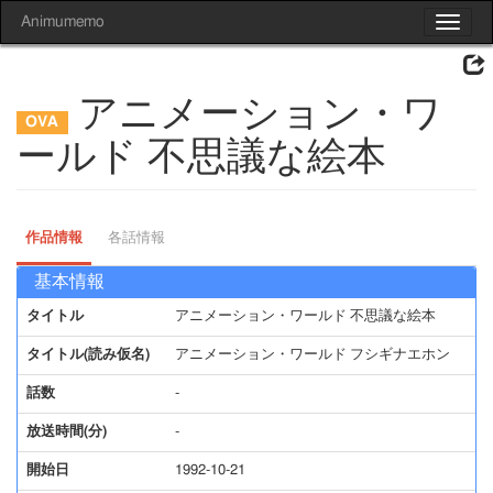
Animumemo
Toggle
navigat
アニメーション・ワ
ールド 不思議な絵本
作品情報
各話情報
基本情報
タイトル
アニメーション・ワールド 不思議な絵本
タイトル(読み仮名)
アニメーション・ワールド フシギナエホン
話数
-
放送時間(分)
-
開始日
1992-10-21