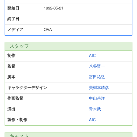
開始日
1992-05-21
終了日
メディア
OVA
スタッフ
制作
AIC
監督
八谷賢一
脚本
富田祐弘
キャラクターデザイン
美樹本晴彦
作画監督
中山岳洋
演出
青木武
製作・制作
AIC
キャスト