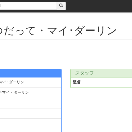
つだって・マイ･ダーリン
スタッフ
マイ･ダーリン
監督
テマイ・ダーリン