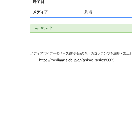
終了日
メディア
劇場
キャスト
メディア芸術データベース(開発版)の以下のコンテンツを編集・加工
https://mediaarts-db.jp/an/anime_series/3629