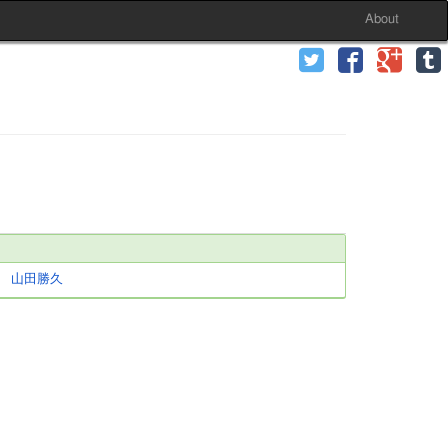
About
山田勝久