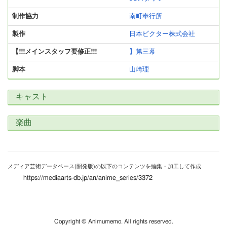
制作協力
南町奉行所
製作
日本ビクター株式会社
【!!!メインスタッフ要修正!!!
】第三幕
脚本
山崎理
キャスト
楽曲
メディア芸術データベース(開発版)の以下のコンテンツを編集・加工して作成
https://mediaarts-db.jp/an/anime_series/3372
Copyright © Animumemo. All rights reserved.