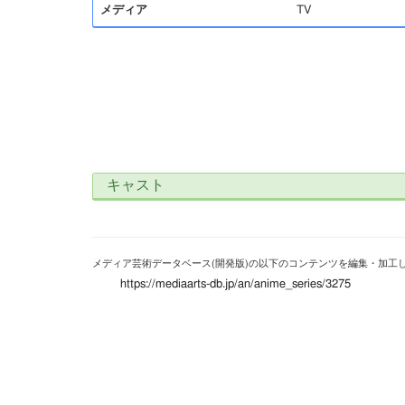
メディア
TV
キャスト
メディア芸術データベース(開発版)の以下のコンテンツを編集・加工
https://mediaarts-db.jp/an/anime_series/3275