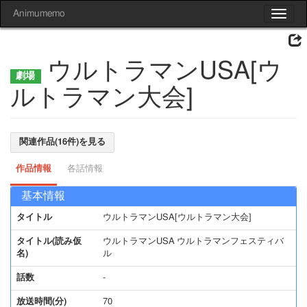
Animumemo
Toggle
navigat
ウルトラマンUSA[ウ
ルトラマン大会]
関連作品(16件)を見る
作品情報
各話情報
基本情報
タイトル
ウルトラマンUSA[ウルトラマン大会]
タイトル(読み仮
ウルトラマンUSA ウルトラマンフェスティバ
名)
ル
話数
-
放送時間(分)
70