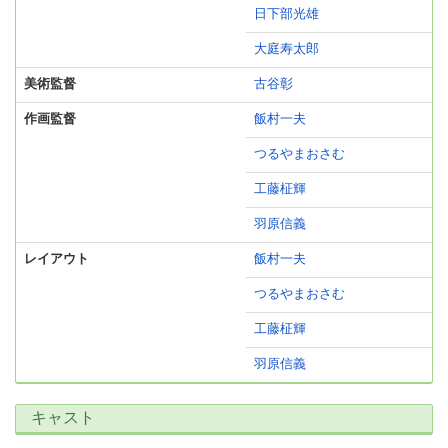
日下部光雄
大庭寿太郎
美術監督
古谷彰
作画監督
飯村一夫
つるやまおさむ
工藤柾輝
羽原信義
レイアウト
飯村一夫
つるやまおさむ
工藤柾輝
羽原信義
キャスト