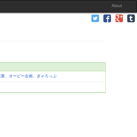
About
産業、オービー企画、ぎゃろっぷ