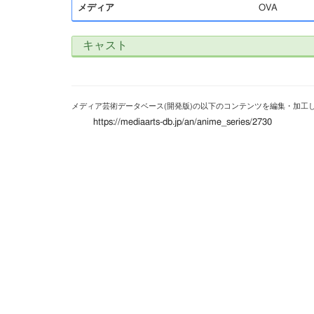
メディア
OVA
キャスト
メディア芸術データベース(開発版)の以下のコンテンツを編集・加工
https://mediaarts-db.jp/an/anime_series/2730