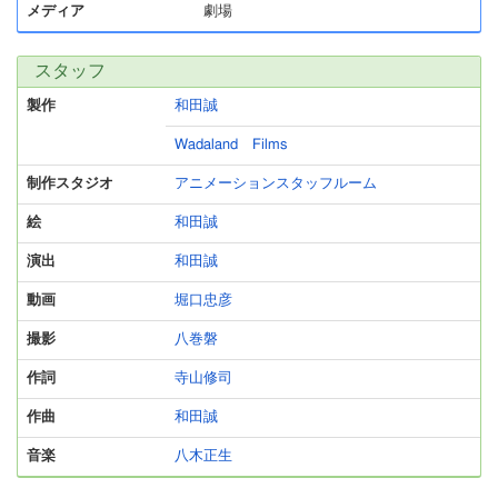
メディア
劇場
スタッフ
製作
和田誠
Wadaland Films
制作スタジオ
アニメーションスタッフルーム
絵
和田誠
演出
和田誠
動画
堀口忠彦
撮影
八巻磐
作詞
寺山修司
作曲
和田誠
音楽
八木正生