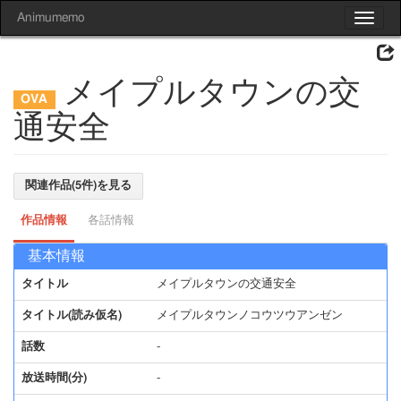
Animumemo
Toggle
navigat
メイプルタウンの交
通安全
関連作品(5件)を見る
作品情報
各話情報
基本情報
タイトル
メイプルタウンの交通安全
タイトル(読み仮名)
メイプルタウンノコウツウアンゼン
話数
-
放送時間(分)
-