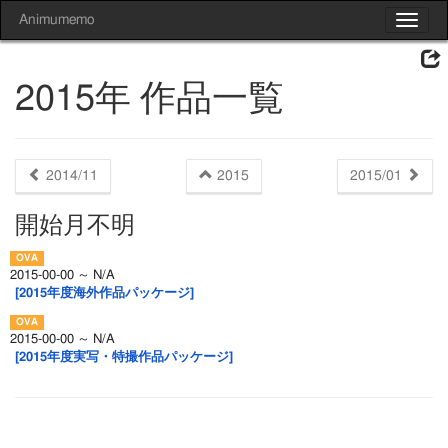
Animumemo
Toggle
navigat
2015年 作品一覧
2014/11
2015
2015/01
開始月不明
2015-00-00 ～ N/A
[2015年度海外作品パッケージ]
2015-00-00 ～ N/A
[2015年度実写・特撮作品パッケージ]