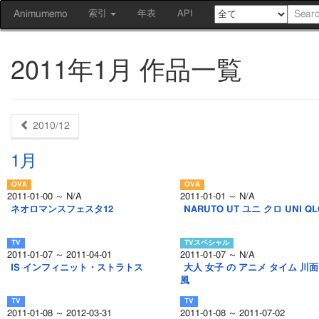
Animumemo
索引
年表
API
2011年1月 作品一覧
2010/12
1月
2011-01-00 ～ N/A
2011-01-01 ～ N/A
ネオロマンスフェスタ12
NARUTO UT ユニ クロ UNI QL
2011-01-07 ～ 2011-04-01
2011-01-07 ～ N/A
IS インフィニット・ストラトス
大人 女子 の アニメ タイム 川
風
2011-01-08 ～ 2012-03-31
2011-01-08 ～ 2011-07-02