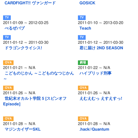
CARDFIGHT!! ヴァンガード
GOSICK
2011-01-09 ～ 2012-03-25
2011-01-10 ～ 2013-03-20
べるぜバブ
Teach
2011-01-12 ～ 2011-03-30
2011-01-12 ～ 2011-03-30
ドラゴンクライシス!
君に届け 2ND SEASON
2011-01-21 ～ N/A
2011-01-22 ～ N/A
こどものじかん ～こどものなつじかん
ハイブリッド刑事
～
2011-01-26 ～ N/A
2011-01-26 ～ N/A
世紀末オカルト学院 5 [スピンオフ
えむえむっ えすえすっ!
Episode]
2011-01-28 ～ N/A
2011-01-28 ～ N/A
マジンカイザーSKL
.hack//Quantum