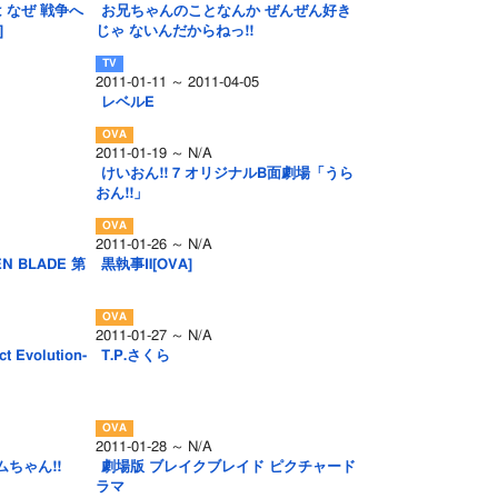
 なぜ 戦争へ
お兄ちゃんのことなんか ぜんぜん好き
]
じゃ ないんだからねっ!!
2011-01-11 ～ 2011-04-05
レベルE
2011-01-19 ～ N/A
けいおん!! 7 オリジナルB面劇場「うら
おん!!」
2011-01-26 ～ N/A
 BLADE 第
黒執事Ⅱ[OVA]
2011-01-27 ～ N/A
ct Evolution-
T.P.さくら
2011-01-28 ～ N/A
ちゃん!!
劇場版 ブレイクブレイド ピクチャード
ラマ