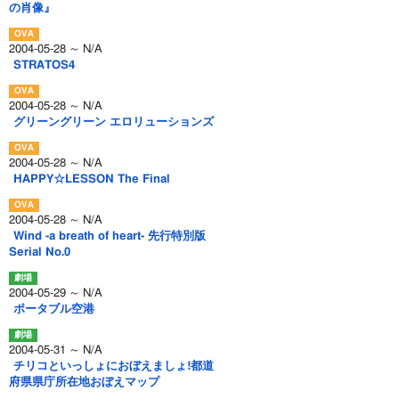
の肖像』
2004-05-28 ～ N/A
STRATOS4
2004-05-28 ～ N/A
グリーングリーン エロリューションズ
2004-05-28 ～ N/A
HAPPY☆LESSON The Final
2004-05-28 ～ N/A
Wind -a breath of heart- 先行特別版
Serial No.0
2004-05-29 ～ N/A
ポータブル空港
2004-05-31 ～ N/A
チリコといっしょにおぼえましょ!都道
府県県庁所在地おぼえマップ