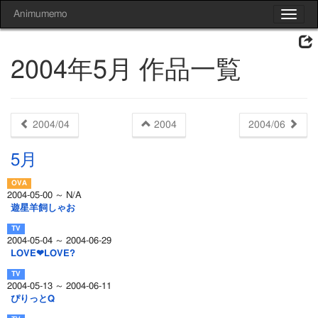
Animumemo
Toggle
navigat
2004年5月 作品一覧
2004/04
2004
2004/06
5月
2004-05-00 ～ N/A
遊星羊飼しゃお
2004-05-04 ～ 2004-06-29
LOVE❤LOVE?
2004-05-13 ～ 2004-06-11
ぴりっとQ