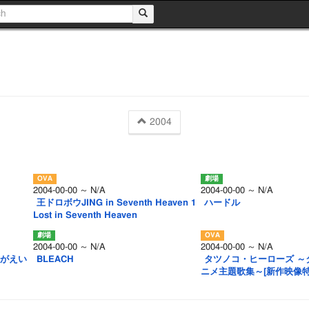
2004
2004-00-00 ～ N/A
2004-00-00 ～ N/A
王ドロボウJING in Seventh Heaven 1
ハードル
Lost in Seventh Heaven
2004-00-00 ～ N/A
2004-00-00 ～ N/A
んがえい
BLEACH
タツノコ・ヒーローズ ～
ニメ主題歌集～[新作映像特