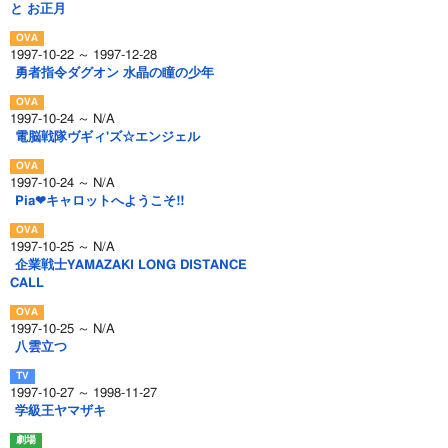
と お正月
1997-10-22 ～ 1997-12-28
勇者指令ダグオン 水晶の瞳の少年
1997-10-24 ～ N/A
電脳戦隊ヴギィ'ズ☆エンジェル
1997-10-24 ～ N/A
Pia❤キャロットへようこそ!!
1997-10-25 ～ N/A
企業戦士YAMAZAKI LONG DISTANCE
CALL
1997-10-25 ～ N/A
八雲立つ
1997-10-27 ～ 1998-11-27
学級王ヤマザキ