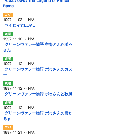
RAMAYANA The Legend of Prince
Rama
1997-11-03 ～ N/A
ベイビィ☆LOVE
1997-11-12 ～ N/A
グリーンヴァレー物語 空をとんだポゥ
さん
1997-11-12 ～ N/A
グリーンヴァレー物語 ポゥさんのカヌ
ー
1997-11-12 ～ N/A
グリーンヴァレー物語 ポゥさんと秋風
1997-11-12 ～ N/A
グリーンヴァレー物語 ポゥさんの雪だ
るま
1997-11-21 ～ N/A