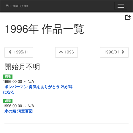
Animumemo
Toggle
navigat
1996年 作品一覧
1995/11
1996
1996/01
開始月不明
1996-00-00 ～ N/A
ボンバーマン 勇気をありがとう 私が耳
になる
1996-00-00 ～ N/A
水の精 河童百図