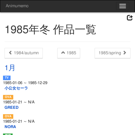
Animumemo
Toggle
navigat
1985年冬 作品一覧
1984/autumn
1985
1985/spring
1月
1985-01-06 ～ 1985-12-29
小公女セーラ
1985-01-21 ～ N/A
GREED
1985-01-21 ～ N/A
NORA