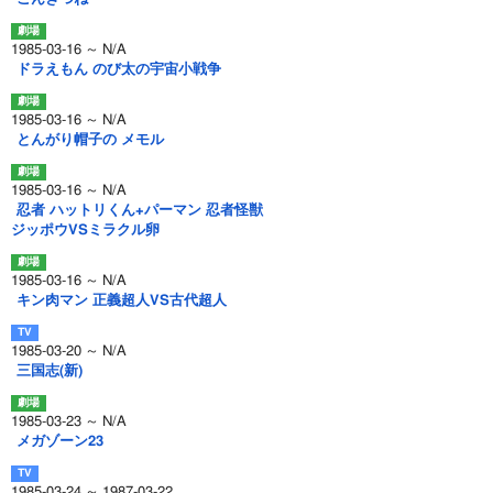
1985-03-16 ～ N/A
ドラえもん のび太の宇宙小戦争
1985-03-16 ～ N/A
とんがり帽子の メモル
1985-03-16 ～ N/A
忍者 ハットリくん+パーマン 忍者怪獣
ジッポウVSミラクル卵
1985-03-16 ～ N/A
キン肉マン 正義超人VS古代超人
1985-03-20 ～ N/A
三国志(新)
1985-03-23 ～ N/A
メガゾーン23
1985-03-24 ～ 1987-03-22