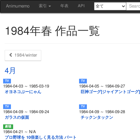
Animumemo
索引
年表
API
1984年春 作品一覧
1984/winter
4月
1984-04-03 ～ 1985-03-19
1984-04-05 ～ 1984-09-27
オヨネコぶーにゃん
巨神ゴーグ[ジャイアントゴーグ]
1984-04-09 ～ 1984-09-24
1984-04-09 ～ 1984-09-28
ガラスの仮面
チックンタックン
1984-04-21 ～ N/A
プロ野球を 10倍楽しく見る方法 パート