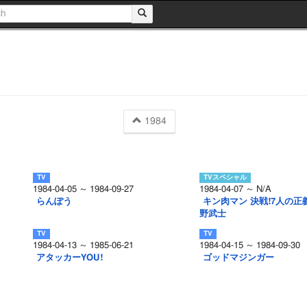
1984
1984-04-05 ～ 1984-09-27
1984-04-07 ～ N/A
らんぽう
キン肉マン 決戦!7人の正
野武士
1984-04-13 ～ 1985-06-21
1984-04-15 ～ 1984-09-30
アタッカーYOU!
ゴッドマジンガー