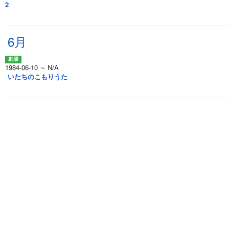
2
6月
1984-06-10 ～ N/A
いたちのこもりうた