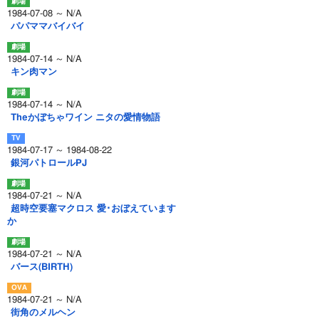
1984-07-08 ～ N/A
パパママバイバイ
1984-07-14 ～ N/A
キン肉マン
1984-07-14 ～ N/A
Theかぼちゃワイン ニタの愛情物語
1984-07-17 ～ 1984-08-22
銀河パトロールPJ
1984-07-21 ～ N/A
超時空要塞マクロス 愛･おぼえています
か
1984-07-21 ～ N/A
バース(BIRTH)
1984-07-21 ～ N/A
街角のメルヘン