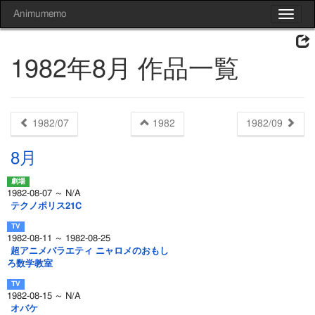
Animumemo
Toggle
navigat
1982年8月 作品一覧
1982/07
1982
1982/09
8月
1982-08-07 ～ N/A
テクノポリス21C
1982-08-11 ～ 1982-08-25
超アニメバラエティ ニャロメのおもし
ろ数学教室
1982-08-15 ～ N/A
オバケ