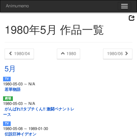
Animumemo
Toggle
navigat
1980年5月 作品一覧
1980/04
1980
1980/06
5月
1980-05-03 ～ N/A
若草物語
1980-05-03 ～ N/A
がんばれ!!タブチくん!! 激闘ペナントレ
ース
1980-05-08 ～ 1989-01-30
伝説巨神イデオン