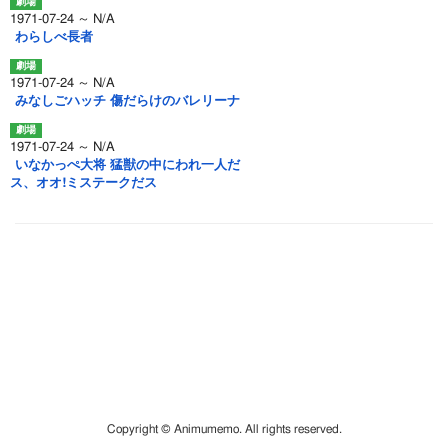
1971-07-24 ～ N/A
わらしべ長者
1971-07-24 ～ N/A
みなしごハッチ 傷だらけのバレリーナ
1971-07-24 ～ N/A
いなかっぺ大将 猛獣の中にわれ一人だ
ス、オオ!ミステークだス
Copyright © Animumemo. All rights reserved.