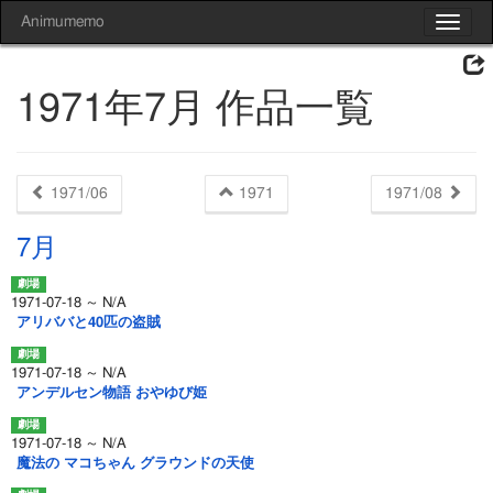
Animumemo
Toggle
navigat
1971年7月 作品一覧
1971/06
1971
1971/08
7月
1971-07-18 ～ N/A
アリババと40匹の盗賊
1971-07-18 ～ N/A
アンデルセン物語 おやゆび姫
1971-07-18 ～ N/A
魔法の マコちゃん グラウンドの天使