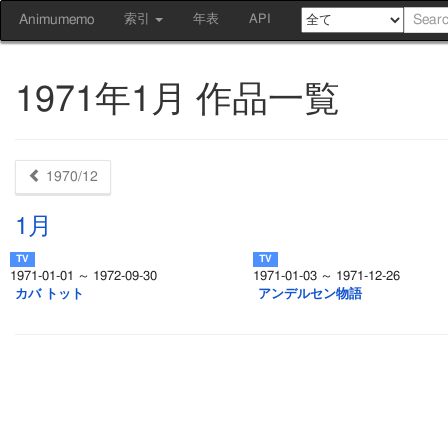
Animumemo
索引
年表
API
1971年1月 作品一覧
1970/12
1月
1971-01-01 ～ 1972-09-30
1971-01-03 ～ 1971-12-26
カバ トット
アンデルセン物語