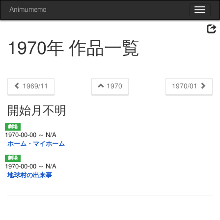
Animumemo
Toggle
navigat
1970年 作品一覧
1969/11
1970
1970/01
開始月不明
1970-00-00 ～ N/A
ホーム・マイホーム
1970-00-00 ～ N/A
地球村の出来事