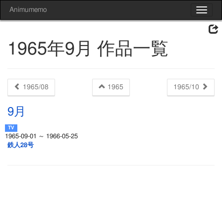
Animumemo
Toggle
navigat
1965年9月 作品一覧
1965/08
1965
1965/10
9月
1965-09-01 ～ 1966-05-25
鉄人28号