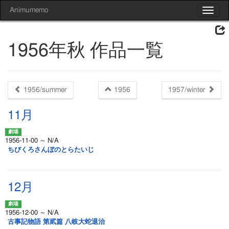
Animumemo
Toggle
navigat
1956年秋 作品一覧
1956/summer
1956
1957/winter
11月
1956-11-00 ～ N/A
ちびくろさんぼのとらたいじ
12月
1956-12-00 ～ N/A
古事記物語 第貮篇 八岐大蛇退治