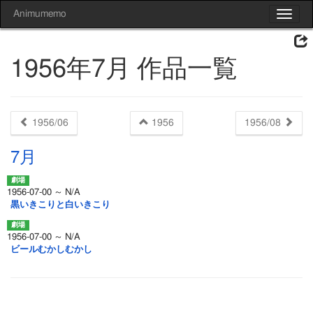
Animumemo
Toggle
navigat
1956年7月 作品一覧
1956/06
1956
1956/08
7月
1956-07-00 ～ N/A
黒いきこりと白いきこり
1956-07-00 ～ N/A
ビールむかしむかし