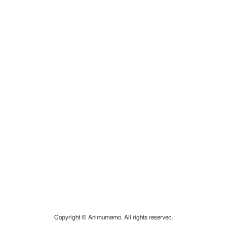
Copyright © Animumemo. All rights reserved.