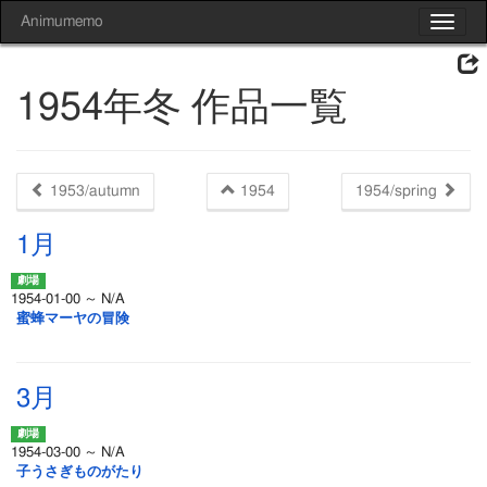
Animumemo
Toggle
navigat
1954年冬 作品一覧
1953/autumn
1954
1954/spring
1月
1954-01-00 ～ N/A
蜜蜂マーヤの冒険
3月
1954-03-00 ～ N/A
子うさぎものがたり